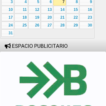
3
4
5
6
7
8
9
10
11
12
13
14
15
16
17
18
19
20
21
22
23
24
25
26
27
28
29
30
31
ESPACIO PUBLICITARIO