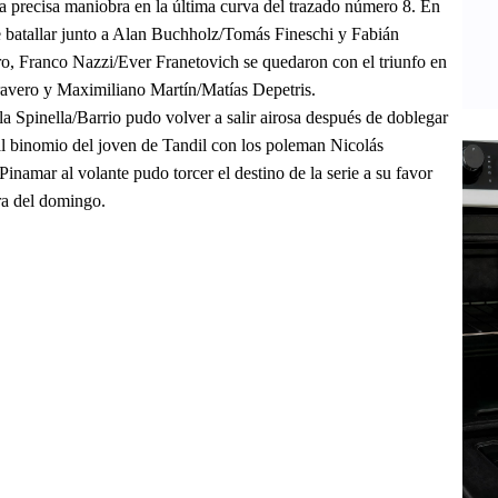
a precisa maniobra en la última curva del trazado número 8. En
de batallar junto a Alan Buchholz/Tomás Fineschi y Fabián
ro, Franco Nazzi/Ever Franetovich se quedaron con el triunfo en
avero y Maximiliano Martín/Matías Depetris.
la Spinella/Barrio pudo volver a salir airosa después de doblegar
al binomio del joven de Tandil con los poleman Nicolás
inamar al volante pudo torcer el destino de la serie a su favor
era del domingo.