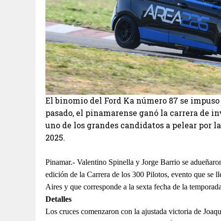
El binomio del Ford Ka número 87 se impuso 
pasado, el pinamarense ganó la carrera de inv
uno de los grandes candidatos a pelear por la
2025.
Pinamar.- Valentino Spinella y Jorge Barrio se adueñaron
edición de la Carrera de los 300 Pilotos, evento que se 
Aires y que corresponde a la sexta fecha de la temporad
Detalles
Los cruces comenzaron con la ajustada victoria de Joa