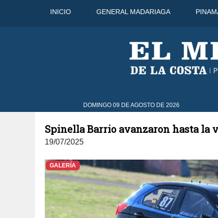
INICIO
GENERAL MADARIAGA
PINAM
9 Ago
32°C
10 Ago
33°C
DOMINGO 09 DE AGOSTO DE 2026
Spinella Barrio avanzaron hasta la vi
19/07/2025
GALERÍA