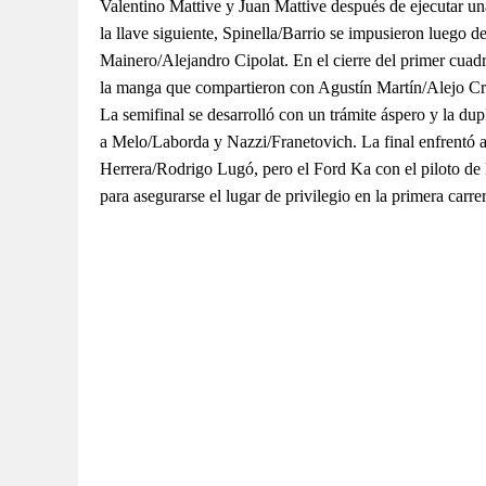
Valentino Mattive y Juan Mattive después de ejecutar un
la llave siguiente, Spinella/Barrio se impusieron luego 
Mainero/Alejandro Cipolat. En el cierre del primer cuad
la manga que compartieron con Agustín Martín/Alejo Cr
La semifinal se desarrolló con un trámite áspero y la dup
a Melo/Laborda y Nazzi/Franetovich. La final enfrentó 
Herrera/Rodrigo Lugó, pero el Ford Ka con el piloto de P
para asegurarse el lugar de privilegio en la primera carr