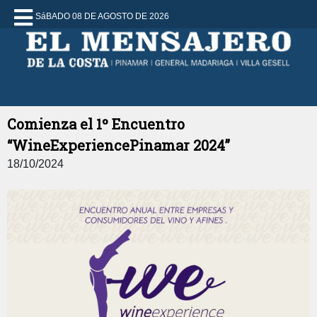
SáBADO 08 DE AGOSTO DE 2026
Comienza el 1º Encuentro
“WineExperiencePinamar 2024”
18/10/2024