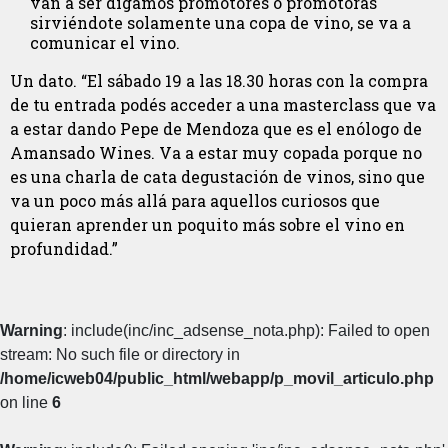
van a ser digamos promotores o promotoras
sirviéndote solamente una copa de vino, se va a
comunicar el vino.
Un dato. “El sábado 19 a las 18.30 horas con la compra
de tu entrada podés acceder a una masterclass que va
a estar dando Pepe de Mendoza que es el enólogo de
Amansado Wines. Va a estar muy copada porque no
es una charla de cata degustación de vinos, sino que
va un poco más allá para aquellos curiosos que
quieran aprender un poquito más sobre el vino en
profundidad.”
Warning
: include(inc/inc_adsense_nota.php): Failed to open
stream: No such file or directory in
/home/icweb04/public_html/webapp/p_movil_articulo.php
on line
6