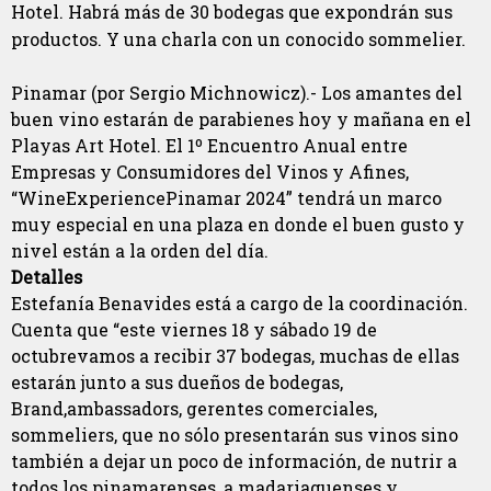
Hotel. Habrá más de 30 bodegas que expondrán sus
productos. Y una charla con un conocido sommelier.
Pinamar (por Sergio Michnowicz).- Los amantes del
buen vino estarán de parabienes hoy y mañana en el
Playas Art Hotel. El 1º Encuentro Anual entre
Empresas y Consumidores del Vinos y Afines,
“WineExperiencePinamar 2024” tendrá un marco
muy especial en una plaza en donde el buen gusto y
nivel están a la orden del día.
Detalles
Estefanía Benavides está a cargo de la coordinación.
Cuenta que “este viernes 18 y sábado 19 de
octubrevamos a recibir 37 bodegas, muchas de ellas
estarán junto a sus dueños de bodegas,
Brand,ambassadors, gerentes comerciales,
sommeliers, que no sólo presentarán sus vinos sino
también a dejar un poco de información, de nutrir a
todos los pinamarenses, a madariaguenses y