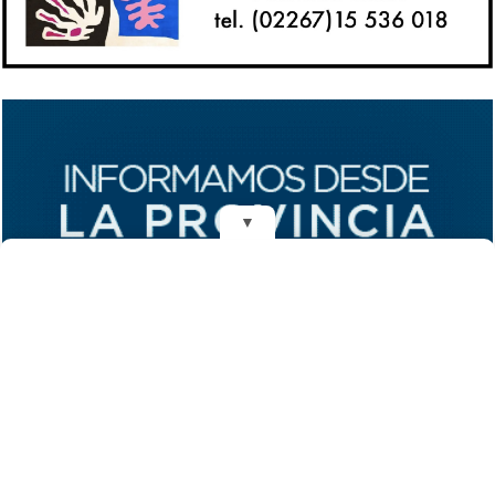
▼
REDES
DIARIO EL MENSAJERO DE LA COSTA