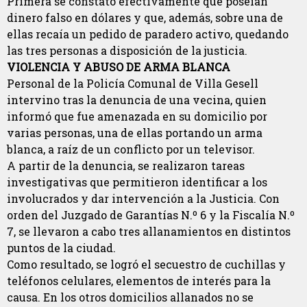
Primera se constató efectivamente que poseían
dinero falso en dólares y que, además, sobre una de
ellas recaía un pedido de paradero activo, quedando
las tres personas a disposición de la justicia.
VIOLENCIA Y ABUSO DE ARMA BLANCA
Personal de la Policía Comunal de Villa Gesell
intervino tras la denuncia de una vecina, quien
informó que fue amenazada en su domicilio por
varias personas, una de ellas portando un arma
blanca, a raíz de un conflicto por un televisor.
A partir de la denuncia, se realizaron tareas
investigativas que permitieron identificar a los
involucrados y dar intervención a la Justicia. Con
orden del Juzgado de Garantías N.º 6 y la Fiscalía N.º
7, se llevaron a cabo tres allanamientos en distintos
puntos de la ciudad.
Como resultado, se logró el secuestro de cuchillas y
teléfonos celulares, elementos de interés para la
causa. En los otros domicilios allanados no se