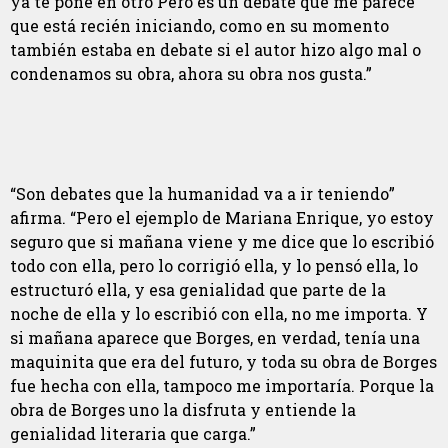
ya te pone en otro Pero es un debate que me parece
que está recién iniciando, como en su momento
también estaba en debate si el autor hizo algo mal o
condenamos su obra, ahora su obra nos gusta.”
“Son debates que la humanidad va a ir teniendo”
afirma. “Pero el ejemplo de Mariana Enrique, yo estoy
seguro que si mañana viene y me dice que lo escribió
todo con ella, pero lo corrigió ella, y lo pensó ella, lo
estructuró ella, y esa genialidad que parte de la
noche de ella y lo escribió con ella, no me importa. Y
si mañana aparece que Borges, en verdad, tenía una
maquinita que era del futuro, y toda su obra de Borges
fue hecha con ella, tampoco me importaría. Porque la
obra de Borges uno la disfruta y entiende la
genialidad literaria que carga.”