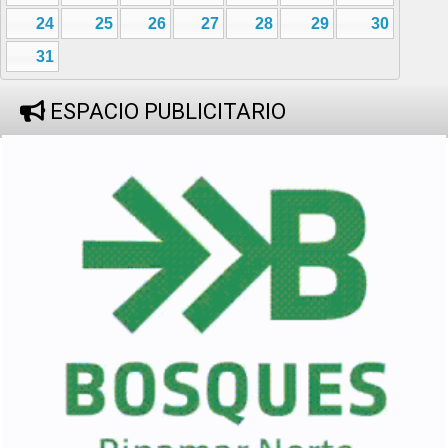
24
25
26
27
28
29
30
31
ESPACIO PUBLICITARIO