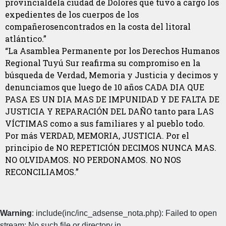
provincialdela ciudad de Dolores que tuvo a cargo los
expedientes de los cuerpos de los
compañerosencontrados en la costa del litoral
atlántico.”
“La Asamblea Permanente por los Derechos Humanos
Regional Tuyú Sur reafirma su compromiso en la
búsqueda de Verdad, Memoria y Justicia y decimos y
denunciamos que luego de 10 años CADA DIA QUE
PASA ES UN DIA MAS DE IMPUNIDAD Y DE FALTA DE
JUSTICIA Y REPARACIÓN DEL DAÑO tanto para LAS
VÍCTIMAS como a sus familiares y al pueblo todo.
Por más VERDAD, MEMORIA, JUSTICIA. Por el
principio de NO REPETICIÓN DECIMOS NUNCA MAS.
NO OLVIDAMOS. NO PERDONAMOS. NO NOS
RECONCILIAMOS.”
Warning
: include(inc/inc_adsense_nota.php): Failed to open
stream: No such file or directory in