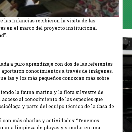
 las Infancias recibieron la visita de las
es en el marco del proyecto institucional
ad”.
nada a puro aprendizaje con dos de las referentes
s aportaron conocimientos a través de imágenes,
 que las y los más pequeños conozcan más sobre
endo la fauna marina y la flora silvestre de
n acceso al conocimiento de las especies que
sicóloga y parte del equipo técnico de la Casa de
á con más charlas y actividades: “Tenemos
ar una limpieza de playas y simular en una