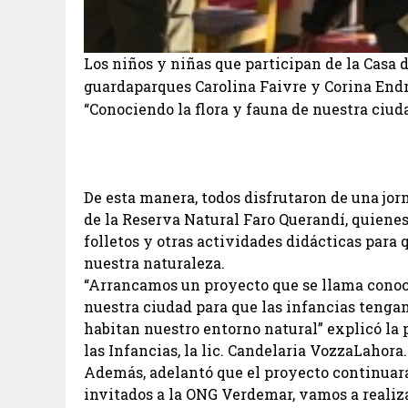
Los niños y niñas que participan de la Casa de
guardaparques Carolina Faivre y Corina Endr
“Conociendo la flora y fauna de nuestra ciud
De esta manera, todos disfrutaron de una jor
de la Reserva Natural Faro Querandí, quiene
folletos y otras actividades didácticas para
nuestra naturaleza.
“Arrancamos un proyecto que se llama conoci
nuestra ciudad para que las infancias tenga
habitan nuestro entorno natural” explicó la p
las Infancias, la lic. Candelaria VozzaLahora.
Además, adelantó que el proyecto continuar
invitados a la ONG Verdemar, vamos a realiz