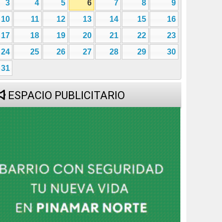
3
4
5
6
7
8
9
10
11
12
13
14
15
16
17
18
19
20
21
22
23
24
25
26
27
28
29
30
31
ESPACIO PUBLICITARIO