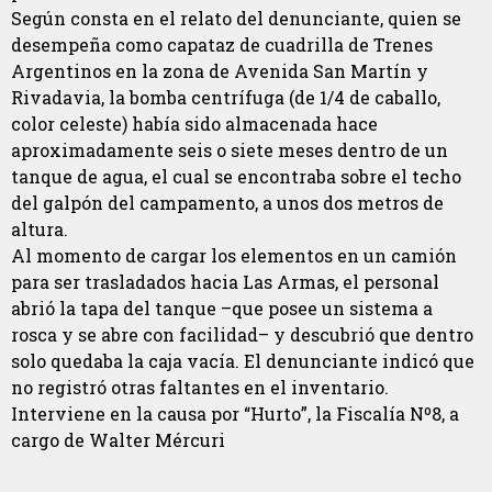
Según consta en el relato del denunciante, quien se
desempeña como capataz de cuadrilla de Trenes
Argentinos en la zona de Avenida San Martín y
Rivadavia, la bomba centrífuga (de 1/4 de caballo,
color celeste) había sido almacenada hace
aproximadamente seis o siete meses dentro de un
tanque de agua, el cual se encontraba sobre el techo
del galpón del campamento, a unos dos metros de
altura.
Al momento de cargar los elementos en un camión
para ser trasladados hacia Las Armas, el personal
abrió la tapa del tanque –que posee un sistema a
rosca y se abre con facilidad– y descubrió que dentro
solo quedaba la caja vacía. El denunciante indicó que
no registró otras faltantes en el inventario.
Interviene en la causa por “Hurto”, la Fiscalía Nº8, a
cargo de Walter Mércuri