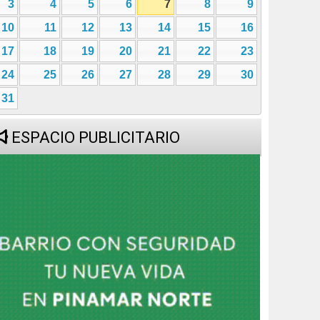
3
4
5
6
7
8
9
10
11
12
13
14
15
16
17
18
19
20
21
22
23
24
25
26
27
28
29
30
31
ESPACIO PUBLICITARIO