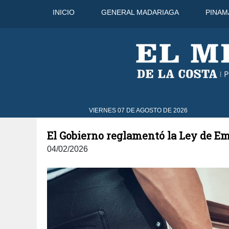
INICIO
GENERAL MADARIAGA
PINAM
9 Ago
32°C
10 Ago
32°C
VIERNES 07 DE AGOSTO DE 2026
El Gobierno reglamentó la Ley de E
04/02/2026