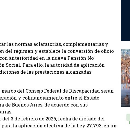
ictar las normas aclaratorias, complementarias y
n del régimen y establece la conversión de oficio
 con anterioridad en la nueva Pensión No
 Social. Para ello, la autoridad de aplicación
ondiciones de las prestaciones alcanzadas.
l marco del Consejo Federal de Discapacidad serán
ación y cofinanciamiento entre el Estado
ma de Buenos Aires, de acuerdo con sus
arias.
del 3 de febrero de 2026, fecha de dictado del
 para la aplicación efectiva de la Ley 27.793, en un