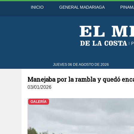
INICIO
GENERAL MADARIAGA
PINAM
6 Ago
41°C
7 Ago
43°C
JUEVES 06 DE AGOSTO DE 2026
Manejaba por la rambla y quedó enc
03/01/2026
GALERÍA