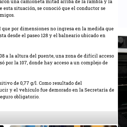
raron una camioneta mitad arriba de la rambla y la
e esta situación, se conoció que el conductor se
amigos.
 que por dimensiones no ingresa en la medida que
sta desde el paseo 128 y el balneario ubicado en
08 a la altura del puente, una zona de difícil acceso
esó por la 107, donde hay acceso a un complejo de
sitivo de 0,77 g/l. Como resultado del
ucir y el vehículo fue demorado en la Secretaría de
eguro obligatorio.