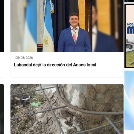
05/08/2026
Labandal dejó la dirección del Anses local