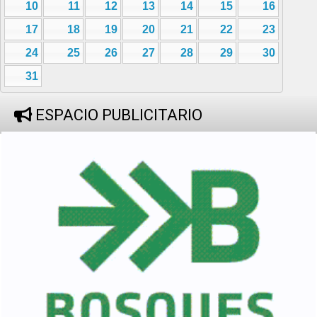
10
11
12
13
14
15
16
17
18
19
20
21
22
23
24
25
26
27
28
29
30
31
ESPACIO PUBLICITARIO