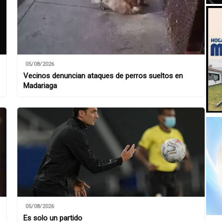
05/08/2026
Vecinos denuncian ataques de perros sueltos en
Madariaga
05/08/2026
Es solo un partido