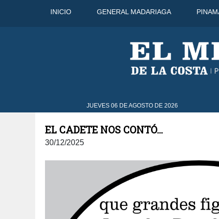
INICIO
GENERAL MADARIAGA
PINAM
8 Ago
44°C
9 Ago
41°C
JUEVES 06 DE AGOSTO DE 2026
EL CADETE NOS CONTÓ...
30/12/2025