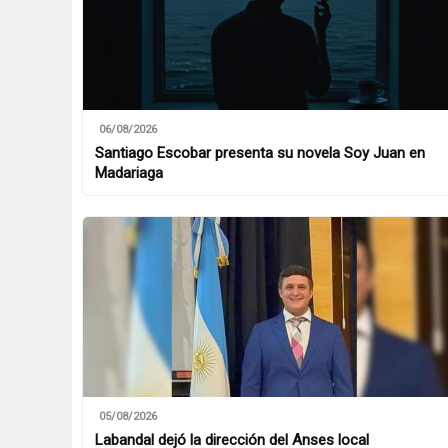
06/08/2026
Santiago Escobar presenta su novela Soy Juan en
Madariaga
05/08/2026
Labandal dejó la dirección del Anses local