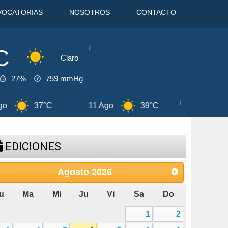
VOCATORIAS
NOSOTROS
CONTACTO
C
Claro
27%
759
mmHg
 Ago
38°C
6 Ago
41°C
7 Ag
EDICIONES
Agosto
2026
u
Ma
Mi
Ju
Vi
Sa
Do
1
2