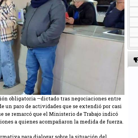
ción obligatoria —dictado tras negociaciones entre
de un paro de actividades que se extendió por casi
e se remarcó que el Ministerio de Trabajo indicó
ciones a quienes acompañaron la medida de fuerza.
rmativa para dialogar sobre la situación del