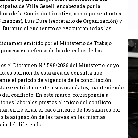
cipales de Villa Gesell, encabezada por la
ros de la Comisión Directiva, con representantes
Finanzas), Luis Duré (secretario de Organización) y
. Durante el encuentro se evacuaron todas las
dictamen emitido por el Ministerio de Trabajo
proceso en defensa de los derechos de los
dos el Dictamen N.° 598/2026 del Ministerio, cuyo
o, es opinión de esta área de consulta que
ante el período de vigencia de la conciliación
justarse estrictamente a sus mandatos, manteniendo
o del conflicto. En este marco, correspondía a
ones laborales previas al inicio del conflicto.
, entre ellas, el pago íntegro de los salarios por
o la asignación de las tareas en las mismas
io del diferendo'.