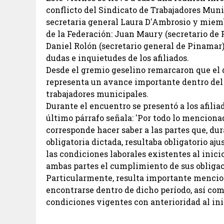
conflicto del Sindicato de Trabajadores Muni
secretaria general Laura D'Ambrosio y miemb
de la Federación: Juan Maury (secretario de 
Daniel Rolón (secretario general de Pinamar)
dudas e inquietudes de los afiliados.
Desde el gremio geselino remarcaron que el 
representa un avance importante dentro del 
trabajadores municipales.
Durante el encuentro se presentó a los afilia
último párrafo señala: 'Por todo lo mencionad
corresponde hacer saber a las partes que, dur
obligatoria dictada, resultaba obligatorio a
las condiciones laborales existentes al inici
ambas partes el cumplimiento de sus obligaci
Particularmente, resulta importante mencionar
encontrarse dentro de dicho período, así com
condiciones vigentes con anterioridad al inic