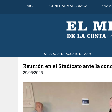
INICIO
GENERAL MADARIAGA
PINAM
9 Ago
33°C
10 Ago
32°C
SáBADO 08 DE AGOSTO DE 2026
Reunión en el Sindicato ante la conci
29/06/2026