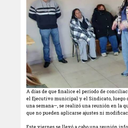
A días de que finalice el período de concilia
el Ejecutivo municipal y el Sindicato, luego 
una semana—, se realizó una reunión en la qu
que no pueden aplicarse ajustes ni modifica
Este viernes se llevó a cabo una reunión info