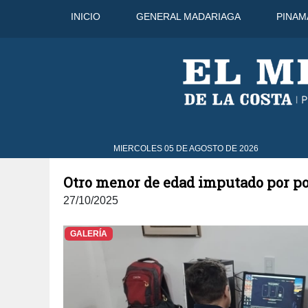
INICIO
GENERAL MADARIAGA
PINAM
5 Ago
28°C
6 Ago
30°C
MIERCOLES 05 DE AGOSTO DE 2026
Otro menor de edad imputado por po
27/10/2025
GALERÍA