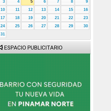
3
4
5
6
7
8
9
10
11
12
13
14
15
16
17
18
19
20
21
22
23
24
25
26
27
28
29
30
31
ESPACIO PUBLICITARIO