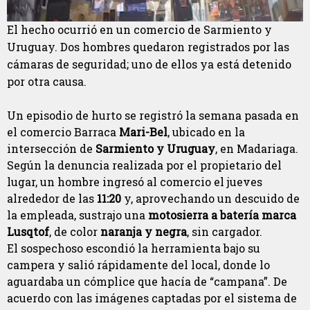
El hecho ocurrió en un comercio de Sarmiento y
Uruguay. Dos hombres quedaron registrados por las
cámaras de seguridad; uno de ellos ya está detenido
por otra causa.
Un episodio de hurto se registró la semana pasada en
el comercio Barraca
Mari-Bel
, ubicado en la
intersección de
Sarmiento y Uruguay
, en Madariaga.
Según la denuncia realizada por el propietario del
lugar, un hombre ingresó al comercio el jueves
alrededor de las
11:20
y, aprovechando un descuido de
la empleada, sustrajo una
motosierra a batería marca
Lusqtof
, de color
naranja y negra
, sin cargador.
El sospechoso escondió la herramienta bajo su
campera y salió rápidamente del local, donde lo
aguardaba un cómplice que hacía de “campana”. De
acuerdo con las imágenes captadas por el sistema de