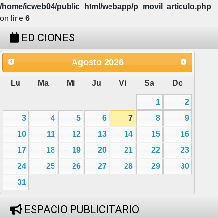
/home/icweb04/public_html/webapp/p_movil_articulo.php
on line
6
EDICIONES
Agosto
2026
Lu
Ma
Mi
Ju
Vi
Sa
Do
1
2
3
4
5
6
7
8
9
10
11
12
13
14
15
16
17
18
19
20
21
22
23
24
25
26
27
28
29
30
31
ESPACIO PUBLICITARIO