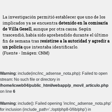
La investigación permitió establecer que uno de los
implicados ya se encuentra
detenido en la comisaría
de Villa Gesell
, aunque por otra causa. Según
trascendió, había sido aprehendido durante el último
fin de semana tras
resistirse a la autoridad y agredir a
un policía
que intentaba identificarlo.
(Fuente - Imágen: CNM)
Warning
: include(inc/inc_adsense_nota.php): Failed to open
stream: No such file or directory in
/home/icweb04/public_html/webapp/p_movil_articulo.php
on line
6
Warning
: include(): Failed opening 'inc/inc_adsense_nota.php'
for inclusion (include_path='.:/opt/php8-0/lib/php') in