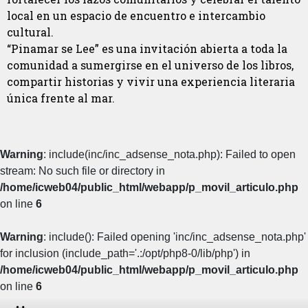
local en un espacio de encuentro e intercambio
cultural.
“Pinamar se Lee” es una invitación abierta a toda la
comunidad a sumergirse en el universo de los libros,
compartir historias y vivir una experiencia literaria
única frente al mar.
Warning
: include(inc/inc_adsense_nota.php): Failed to open
stream: No such file or directory in
/home/icweb04/public_html/webapp/p_movil_articulo.php
on line
6
Warning
: include(): Failed opening 'inc/inc_adsense_nota.php'
for inclusion (include_path='.:/opt/php8-0/lib/php') in
/home/icweb04/public_html/webapp/p_movil_articulo.php
on line
6