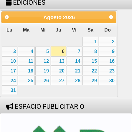
EDICIONES
Agosto
2026
Lu
Ma
Mi
Ju
Vi
Sa
Do
1
2
3
4
5
6
7
8
9
10
11
12
13
14
15
16
17
18
19
20
21
22
23
24
25
26
27
28
29
30
31
ESPACIO PUBLICITARIO