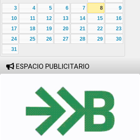
3
4
5
6
7
8
9
10
11
12
13
14
15
16
17
18
19
20
21
22
23
24
25
26
27
28
29
30
31
ESPACIO PUBLICITARIO