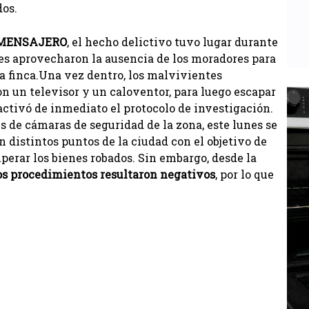
dos.
 MENSAJERO
, el hecho delictivo tuvo lugar durante
tes aprovecharon la ausencia de los moradores para
 la finca.Una vez dentro, los malvivientes
on un televisor y un caloventor, para luego escapar
y activó de inmediato el protocolo de investigación.
s de cámaras de seguridad de la zona, este lunes se
 distintos puntos de la ciudad con el objetivo de
uperar los bienes robados. Sin embargo, desde la
os procedimientos resultaron negativos
, por lo que