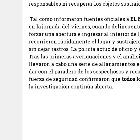
responsables ni recuperar los objetos sustraí
Tal como informaron fuentes oficiales a
EL
en la jornada del viernes, cuando delincuen
forzar una abertura e ingresar al interior de
recorrieron rápidamente el lugar y sustrajer
sin dejar rastros. La policía actuó de oficio 
Tras las primeras averiguaciones y el análisi
llevaron a cabo una serie de allanamientos en
dar con el paradero de los sospechosos y rec
fuerza de seguridad confirmaron que
todos l
la investigación continúa abierta.