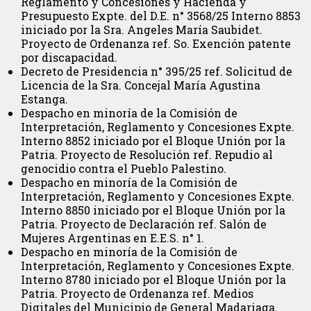
Reglamento y Concesiones y Hacienda y
Presupuesto Expte. del D.E. n° 3568/25 Interno 8853
iniciado por la Sra. Angeles María Saubidet.
Proyecto de Ordenanza ref. So. Exención patente
por discapacidad.
Decreto de Presidencia n° 395/25 ref. Solicitud de
Licencia de la Sra. Concejal María Agustina
Estanga.
Despacho en minoría de la Comisión de
Interpretación, Reglamento y Concesiones Expte.
Interno 8852 iniciado por el Bloque Unión por la
Patria. Proyecto de Resolución ref. Repudio al
genocidio contra el Pueblo Palestino.
Despacho en minoría de la Comisión de
Interpretación, Reglamento y Concesiones Expte.
Interno 8850 iniciado por el Bloque Unión por la
Patria. Proyecto de Declaración ref. Salón de
Mujeres Argentinas en E.E.S. n° 1.
Despacho en minoría de la Comisión de
Interpretación, Reglamento y Concesiones Expte.
Interno 8780 iniciado por el Bloque Unión por la
Patria. Proyecto de Ordenanza ref. Medios
Digitales del Municipio de General Madariaga.