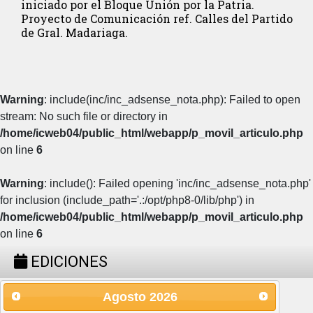
iniciado por el Bloque Unión por la Patria.
Proyecto de Comunicación ref. Calles del Partido
de Gral. Madariaga.
Warning
: include(inc/inc_adsense_nota.php): Failed to open
stream: No such file or directory in
/home/icweb04/public_html/webapp/p_movil_articulo.php
on line
6
Warning
: include(): Failed opening 'inc/inc_adsense_nota.php'
for inclusion (include_path='.:/opt/php8-0/lib/php') in
/home/icweb04/public_html/webapp/p_movil_articulo.php
on line
6
EDICIONES
Agosto
2026