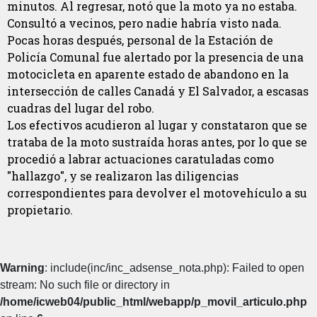
minutos. Al regresar, notó que la moto ya no estaba.
Consultó a vecinos, pero nadie habría visto nada.
Pocas horas después, personal de la Estación de
Policía Comunal fue alertado por la presencia de una
motocicleta en aparente estado de abandono en la
intersección de calles Canadá y El Salvador, a escasas
cuadras del lugar del robo.
Los efectivos acudieron al lugar y constataron que se
trataba de la moto sustraída horas antes, por lo que se
procedió a labrar actuaciones caratuladas como
"hallazgo", y se realizaron las diligencias
correspondientes para devolver el motovehículo a su
propietario.
Warning
: include(inc/inc_adsense_nota.php): Failed to open
stream: No such file or directory in
/home/icweb04/public_html/webapp/p_movil_articulo.php