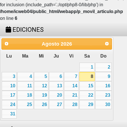
for inclusion (include_path='.:/opt/php8-0/lib/php') in
/home/icweb04/public_html/webapp/p_movil_articulo.php
on line
6
EDICIONES
Agosto
2026
Lu
Ma
Mi
Ju
Vi
Sa
Do
1
2
3
4
5
6
7
8
9
10
11
12
13
14
15
16
17
18
19
20
21
22
23
24
25
26
27
28
29
30
31