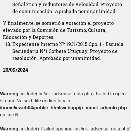
Señalética y reductores de velocidad. Proyecto
de comunicación. Aprobado por unanimidad.
Y finalmente, se sometió a votación el proyecto
elevado por la Comisión de Turismo, Cultura,
Educación y Deportes.
Expediente Interno Nº 1931/2015 Cpo. 1 - Escuela
Secundaria N°1 Corbeta Uruguay. Proyecto de
resolución. Aprobado por unanimidad.
20/09/2024
Warning
: include(inc/inc_adsense_nota.php): Failed to open
stream: No such file or directory in
/home/icweb04/public_html/webapp/p_movil_articulo.php
on line
6
Warning
: include(): Failed opening 'inc/inc_adsense_nota.php'