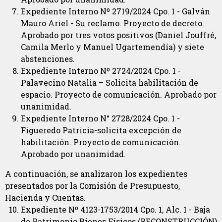
Expediente Interno Nº 2719/2024 Cpo. 1 - Galván
Mauro Ariel - Su reclamo. Proyecto de decreto.
Aprobado por tres votos positivos (Daniel Jouffré,
Camila Merlo y Manuel Ugartemendía) y siete
abstenciones.
Expediente Interno Nº 2724/2024 Cpo. 1 -
Palavecino Natalia – Solicita habilitación de
espacio. Proyecto de comunicación. Aprobado por
unanimidad.
Expediente Interno N° 2728/2024 Cpo. 1 -
Figueredo Patricia-solicita excepción de
habilitación. Proyecto de comunicación.
Aprobado por unanimidad.
A continuación, se analizaron los expedientes
presentados por la Comisión de Presupuesto,
Hacienda y Cuentas.
Expediente Nº 4123-1753/2014 Cpo. 1, Alc. 1 - Baja
de Patrimonio Bienes Físicos (RECONSTRUCCIÓN)