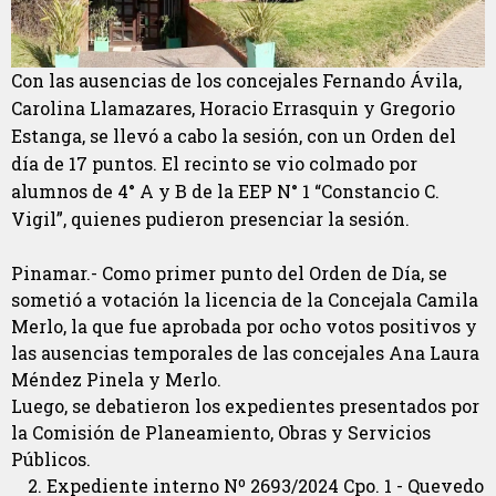
Con las ausencias de los concejales Fernando Ávila,
Carolina Llamazares, Horacio Errasquin y Gregorio
Estanga, se llevó a cabo la sesión, con un Orden del
día de 17 puntos. El recinto se vio colmado por
alumnos de 4° A y B de la EEP N° 1 “Constancio C.
Vigil”, quienes pudieron presenciar la sesión.
Pinamar.- Como primer punto del Orden de Día, se
sometió a votación la licencia de la Concejala Camila
Merlo, la que fue aprobada por ocho votos positivos y
las ausencias temporales de las concejales Ana Laura
Méndez Pinela y Merlo.
Luego, se debatieron los expedientes presentados por
la Comisión de Planeamiento, Obras y Servicios
Públicos.
Expediente interno Nº 2693/2024 Cpo. 1 - Quevedo