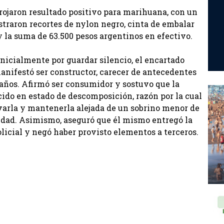
rrojaron resultado positivo para marihuana, con un
straron recortes de nylon negro, cinta de embalar
 y la suma de 63.500 pesos argentinos en efectivo.
nicialmente por guardar silencio, el encartado
manifestó ser constructor, carecer de antecedentes
s años. Afirmó ser consumidor y sostuvo que la
cido en estado de descomposición, razón por la cual
rvarla y mantenerla alejada de un sobrino menor de
iedad. Asimismo, aseguró que él mismo entregó la
licial y negó haber provisto elementos a terceros.