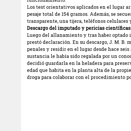
Los test orientativos aplicados en el lugar a
pesaje total de 154 gramos. Además, se secue
transparente, una tijera, teléfonos celulares
Descargo del imputado y pericias científicas
Luego del allanamiento y tras haber optado i
prestó declaración. En su descargo, J. M. B. 
penales y residir en el lugar desde hace sei
sustancia le había sido regalada por un cono
decidió guardarla en la heladera para prese
edad que habita en la planta alta de la prop
droga para colaborar con el procedimiento po