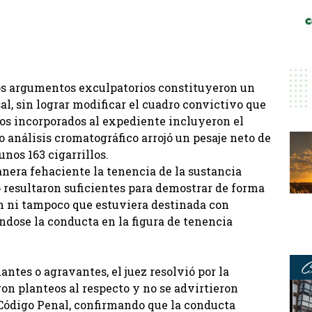
os argumentos exculpatorios constituyeron un
al, sin lograr modificar el cuadro convictivo que
tos incorporados al expediente incluyeron el
o análisis cromatográfico arrojó un pesaje neto de
nos 163 cigarrillos.
manera fehaciente la tenencia de la sustancia
no resultaron suficientes para demostrar de forma
n ni tampoco que estuviera destinada con
dose la conducta en la figura de tenencia
tes o agravantes, el juez resolvió por la
ron planteos al respecto y no se advirtieron
 Código Penal, confirmando que la conducta