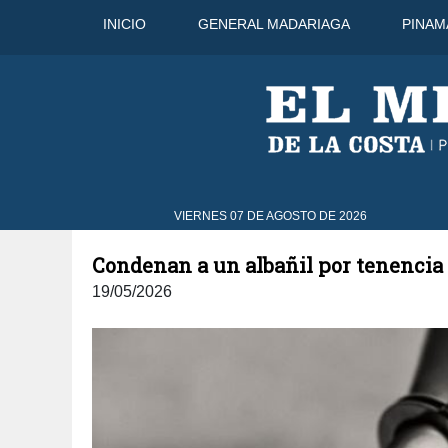
INICIO
GENERAL MADARIAGA
PINAM
9 Ago
32°C
10 Ago
32°C
VIERNES 07 DE AGOSTO DE 2026
Condenan a un albañil por tenencia
19/05/2026