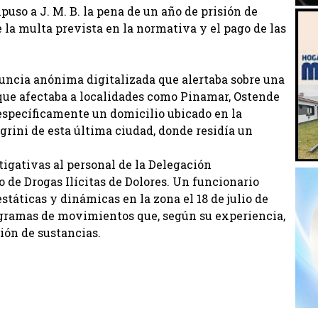
uso a J. M. B. la pena de un año de prisión de
 la multa prevista en la normativa y el pago de las
nuncia anónima digitalizada que alertaba sobre una
 que afectaba a localidades como Pinamar, Ostende
específicamente un domicilio ubicado en la
egrini de esta última ciudad, donde residía un
tigativas al personal de la Delegación
 de Drogas Ilícitas de Dolores. Un funcionario
státicas y dinámicas en la zona el 18 de julio de
ogramas de movimientos que, según su experiencia,
ión de sustancias.