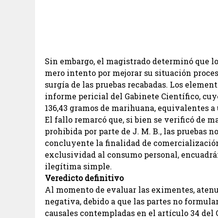
Sin embargo, el magistrado determinó que l
mero intento por mejorar su situación proces
surgía de las pruebas recabadas. Los elemen
informe pericial del Gabinete Científico, cuy
136,43 gramos de marihuana, equivalentes a u
El fallo remarcó que, si bien se verificó de 
prohibida por parte de J. M. B., las pruebas 
concluyente la finalidad de comercializació
exclusividad al consumo personal, encuadrán
ilegítima simple.
Veredicto definitivo
Al momento de evaluar las eximentes, atenuan
negativa, debido a que las partes no formula
causales contempladas en el artículo 34 del