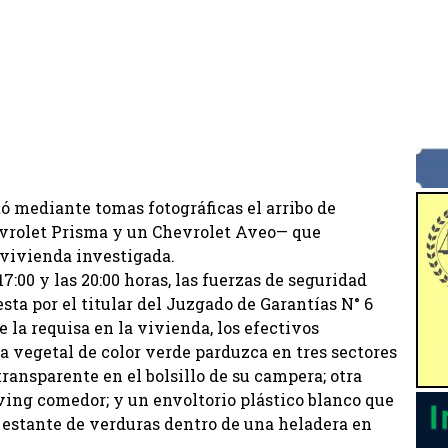
tó mediante tomas fotográficas el arribo de
evrolet Prisma y un Chevrolet Aveo— que
 vivienda investigada.
17:00 y las 20:00 horas, las fuerzas de seguridad
ta por el titular del Juzgado de Garantías N° 6
 la requisa en la vivienda, los efectivos
a vegetal de color verde parduzca en tres sectores
transparente en el bolsillo de su campera; otra
ving comedor; y un envoltorio plástico blanco que
 estante de verduras dentro de una heladera en