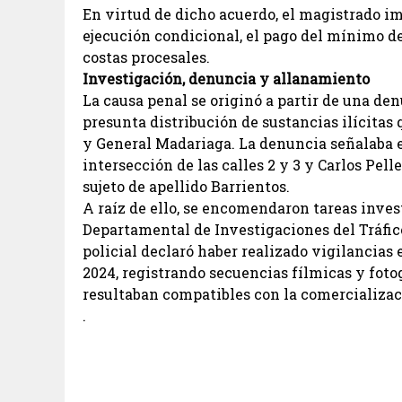
En virtud de dicho acuerdo, el magistrado imp
ejecución condicional, el pago del mínimo de
costas procesales.
Investigación, denuncia y allanamiento
La causa penal se originó a partir de una de
presunta distribución de sustancias ilícitas
y General Madariaga. La denuncia señalaba 
intersección de las calles 2 y 3 y Carlos Pell
sujeto de apellido Barrientos.
A raíz de ello, se encomendaron tareas inves
Departamental de Investigaciones del Tráfico
policial declaró haber realizado vigilancias e
2024, registrando secuencias fílmicas y fot
resultaban compatibles con la comercializac
.