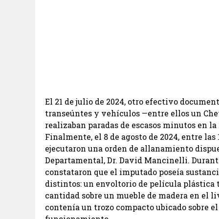
El 21 de julio de 2024, otro efectivo documen
transeúntes y vehículos —entre ellos un Ch
realizaban paradas de escasos minutos en la
Finalmente, el 8 de agosto de 2024, entre las 
ejecutaron una orden de allanamiento dispues
Departamental, Dr. David Mancinelli. Durante
constataron que el imputado poseía sustanci
distintos: un envoltorio de película plástica 
cantidad sobre un mueble de madera en el li
contenía un trozo compacto ubicado sobre el
funcionamiento.