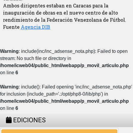
Ambos dirigentes estaban en Caracas para la
inauguración de obras en el nuevo centro de alto
rendimiento de la Federación Venezolana de Fútbol.
Fuente
Agencia DIB
Warning
: include(inc/inc_adsense_nota.php): Failed to open
stream: No such file or directory in
/home/icweb04/public_html/webapp/p_movil_articulo.php
on line
6
Warning
: include(): Failed opening 'inc/inc_adsense_nota.php'
for inclusion (include_path='.:/opt/php8-0/lib/php') in
/home/icweb04/public_html/webapp/p_movil_articulo.php
on line
6
EDICIONES