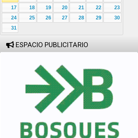
17
18
19
20
21
22
23
24
25
26
27
28
29
30
31
ESPACIO PUBLICITARIO