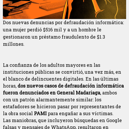
Dos nuevas denuncias por defraudación informática:
una mujer perdió $516 mil y a un hombre le
gestionaron un préstamo fraudulento de $1.3
millones.
La confianza de los adultos mayores en las
instituciones públicas se convirtió, una vez más, en
el blanco de delincuentes digitales. En las últimas
horas,
dos nuevos casos de defraudación informática
fueron denunciados en General Madariaga
, ambos
con un patrón alarmantemente similar: los
estafadores se hicieron pasar por representantes de
la obra social
PAMI
para engañar a sus víctimas.
Las maniobras, que incluyeron búsquedas en Google
falsas y mensajes de WhatsApp, resultaron en