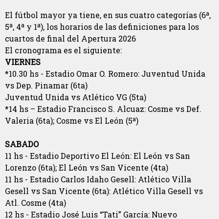
El fútbol mayor ya tiene, en sus cuatro categorías (6ª,
5ª, 4ª y 1ª), los horarios de las definiciones para los
cuartos de final del Apertura 2026
El cronograma es el siguiente:
VIERNES
*10.30 hs - Estadio Omar O. Romero: Juventud Unida
vs Dep. Pinamar (6ta)
Juventud Unida vs Atlético VG (5ta)
*14 hs – Estadio Francisco S. Alcuaz: Cosme vs Def.
Valeria (6ta); Cosme vs El León (5ª)
SABADO
11 hs - Estadio Deportivo El León: El León vs San
Lorenzo (6ta); El León vs San Vicente (4ta)
11 hs - Estadio Carlos Idaho Gesell: Atlético Villa
Gesell vs San Vicente (6ta): Atlético Villa Gesell vs
Atl. Cosme (4ta)
12 hs - Estadio José Luis “Tati” García: Nuevo