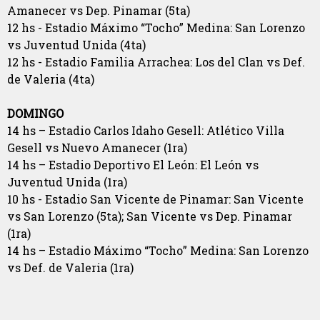
Amanecer vs Dep. Pinamar (5ta)
12 hs - Estadio Máximo “Tocho” Medina: San Lorenzo
vs Juventud Unida (4ta)
12 hs - Estadio Familia Arrachea: Los del Clan vs Def.
de Valeria (4ta)
DOMINGO
14 hs – Estadio Carlos Idaho Gesell: Atlético Villa
Gesell vs Nuevo Amanecer (1ra)
14 hs – Estadio Deportivo El León: El León vs
Juventud Unida (1ra)
10 hs - Estadio San Vicente de Pinamar: San Vicente
vs San Lorenzo (5ta); San Vicente vs Dep. Pinamar
(1ra)
14 hs – Estadio Máximo “Tocho” Medina: San Lorenzo
vs Def. de Valeria (1ra)