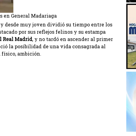
as en General Madariaga
y desde muy joven dividió su tiempo entre los
stacado por sus reflejos felinos y su estampa
l Real Madrid
, y no tardó en ascender al primer
ició la posibilidad de una vida consagrada al
 físico, ambición.