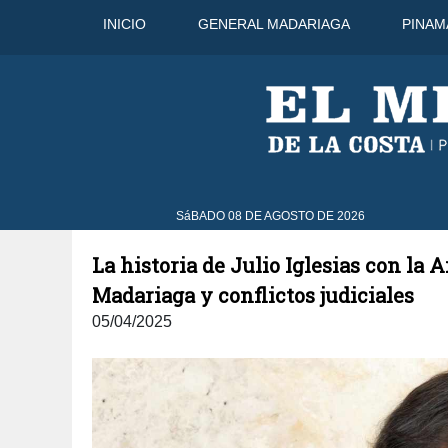
INICIO
GENERAL MADARIAGA
PINAM
9 Ago
33°C
10 Ago
30°C
SáBADO 08 DE AGOSTO DE 2026
La historia de Julio Iglesias con la 
Madariaga y conflictos judiciales
05/04/2025