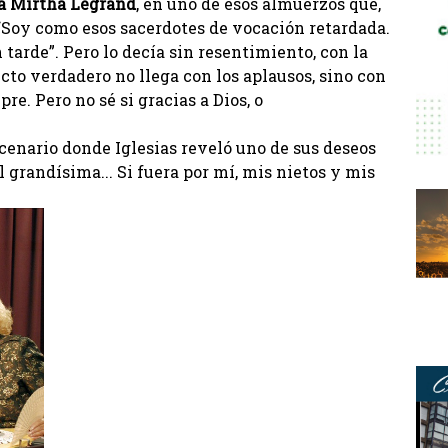
e a Mirtha Legrand
, en uno de esos almuerzos que,
 “Soy como esos sacerdotes de vocación retardada.
tarde”. Pero lo decía sin resentimiento, con la
to verdadero no llega con los aplausos, sino con
re. Pero no sé si gracias a Dios, o
cenario donde Iglesias reveló uno de sus deseos
 grandísima... Si fuera por mí, mis nietos y mis