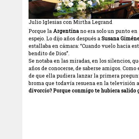
Julio Iglesias con Mirtha Legrand
Porque la
Argentina
no era solo un punto en 
espejo. Lo dijo años después a
Susana Gimén
estallaba en cámara: “Cuando vuelo hacia est
bendito de Dios”.
Se notaba en las miradas, en los silencios, q
años de conocerse, de saberse amigos. Como
de que ella pudiera lanzar la primera pregun
broma que todavía resuena en la televisión 
divorcio? Porque conmigo te hubiera salido gr