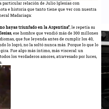
particular relación de Julio Iglesias con
ta e historia que tanto tiene que ver con nuestra
neral Madariaga:
 no hayas triunfado en la Argentina”
, le repetía su
glesias
, ese hombre que vendió más de 300 millones
idiomas, que fue leyenda antes de cumplir los 40,
do lo logró, no la soltó nunca más. Porque lo que lo
a gira. Fue algo más íntimo, más visceral: un
odos los verdaderos amores, atravesado por luces,
a.