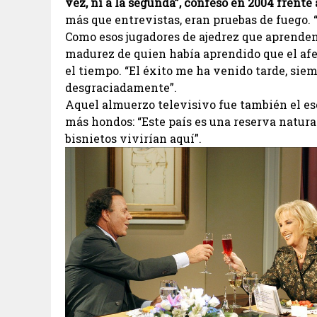
vez, ni a la segunda”, confesó en 2004 frent
más que entrevistas, eran pruebas de fuego.
Como esos jugadores de ajedrez que aprenden 
madurez de quien había aprendido que el afec
el tiempo. “El éxito me ha venido tarde, siemp
desgraciadamente”.
Aquel almuerzo televisivo fue también el es
más hondos: “Este país es una reserva natural
bisnietos vivirían aquí”.