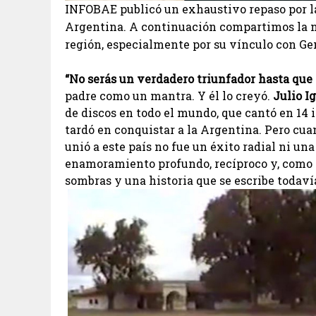
INFOBAE publicó un exhaustivo repaso por la 
Argentina. A continuación compartimos la no
región, especialmente por su vínculo con Ge
“No serás un verdadero triunfador hasta que
padre como un mantra. Y él lo creyó.
Julio I
de discos en todo el mundo, que cantó en 14 
tardó en conquistar a la Argentina. Pero cuan
unió a este país no fue un éxito radial ni un
enamoramiento profundo, recíproco y, como t
sombras y una historia que se escribe todaví