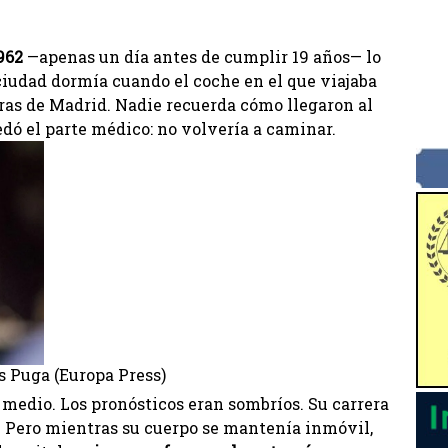
962
—apenas un día antes de cumplir 19 años— lo
ciudad dormía cuando el coche en el que viajaba
eras de Madrid. Nadie recuerda cómo llegaron al
edó el parte médico: no volvería a caminar.
as Puga (Europa Press)
 medio. Los pronósticos eran sombríos. Su carrera
. Pero mientras su cuerpo se mantenía inmóvil,