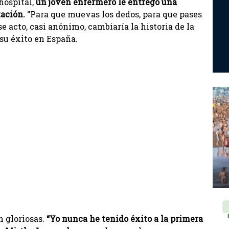
hospital,
un joven enfermero le entregó una
tación.
“Para que muevas los dedos, para que pases
ese acto, casi anónimo, cambiaría la historia de la
su éxito en España.
n gloriosas.
“Yo nunca he tenido éxito a la primera