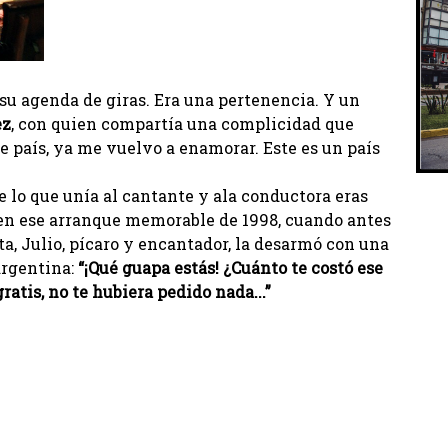
su agenda de giras. Era una pertenencia. Y un
ez
, con quien compartía una complicidad que
e país, ya me vuelvo a enamorar. Este es un país
ue lo que unía al cantante y ala conductora eras
 en ese arranque memorable de 1998, cuando antes
ta, Julio, pícaro y encantador, la desarmó con una
argentina:
“¡Qué guapa estás! ¿Cuánto te costó ese
atis, no te hubiera pedido nada...”