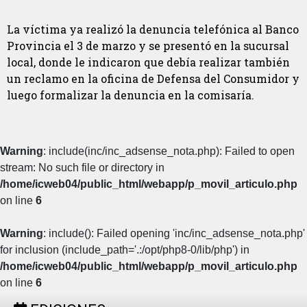
La víctima ya realizó la denuncia telefónica al Banco
Provincia el 3 de marzo y se presentó en la sucursal
local, donde le indicaron que debía realizar también
un reclamo en la oficina de Defensa del Consumidor y
luego formalizar la denuncia en la comisaría.
Warning
: include(inc/inc_adsense_nota.php): Failed to open
stream: No such file or directory in
/home/icweb04/public_html/webapp/p_movil_articulo.php
on line
6
Warning
: include(): Failed opening 'inc/inc_adsense_nota.php'
for inclusion (include_path='.:/opt/php8-0/lib/php') in
/home/icweb04/public_html/webapp/p_movil_articulo.php
on line
6