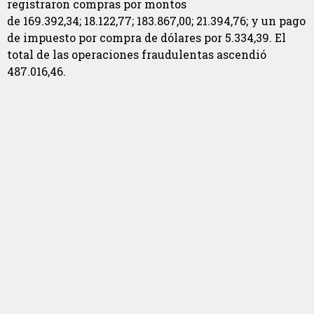
registraron compras por montos
de
169.392,34;
18.122,77;
183.867,00
;
21.394,76; y un pago
de impuesto por compra de dólares por
5.334,39. El
total de las operaciones fraudulentas ascendió
487.016,46.