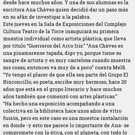
desde hace muchos años. Y una de sus alumnas es la
escritora Ana Cháves quien decidió dar un paso más
en su afán de investigar a la palabra.
Este jueves en la Sala de Exposiciones del Complejo
Cultura Teatro de la Torre inaugurará su primera
muestra individual como artista plástica, que lleva
por título “Guerreros del Arco Iris.” “Ana Cháves es
una pinamarense tapada, digo yo, porque tiene su
sangre de artista y es muy cautelosa cuando muestra
sus cosas, entonces va muy de a poco” cuenta Melfi.
“Yo tengo el placer de que ella sea parte del Grupo El
Rinconcillo; es poeta, escribe muy hermoso, hace 20
años que está en el grupo literario y hace muchos
años también que comenzó con artes plásticas.”
“Ha hecho una exposición acompañando a una
colectiva en la biblioteca hace unos años de vitro
fusión, pero en este caso es una muestra-instalación
en donde -y esto me parece lo importante de Ana- se
compromete con la ética, con el planeta, con todo lo