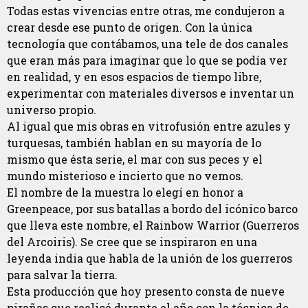
Todas estas vivencias entre otras, me condujeron a
crear desde ese punto de origen. Con la única
tecnología que contábamos, una tele de dos canales
que eran más para imaginar que lo que se podía ver
en realidad, y en esos espacios de tiempo libre,
experimentar con materiales diversos e inventar un
universo propio.
Al igual que mis obras en vitrofusión entre azules y
turquesas, también hablan en su mayoría de lo
mismo que ésta serie, el mar con sus peces y el
mundo misterioso e incierto que no vemos.
El nombre de la muestra lo elegí en honor a
Greenpeace, por sus batallas a bordo del icónico barco
que lleva este nombre, el Rainbow Warrior (Guerreros
del Arcoiris). Se cree que se inspiraron en una
leyenda india que habla de la unión de los guerreros
para salvar la tierra.
Esta producción que hoy presento consta de nueve
pirañas que realicé durante el año con la técnica de