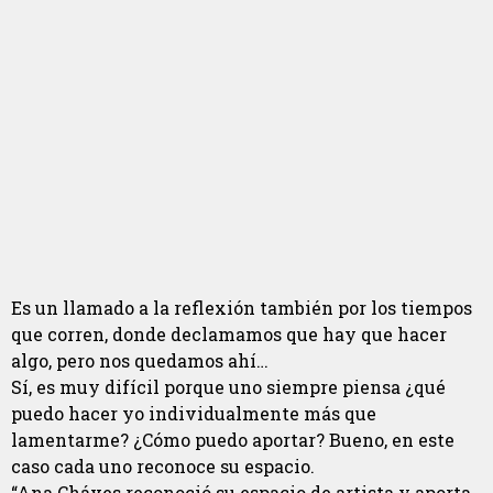
Es un llamado a la reflexión también por los tiempos
que corren, donde declamamos que hay que hacer
algo, pero nos quedamos ahí…
Sí, es muy difícil porque uno siempre piensa ¿qué
puedo hacer yo individualmente más que
lamentarme? ¿Cómo puedo aportar? Bueno, en este
caso cada uno reconoce su espacio.
“Ana Cháves reconoció su espacio de artista y aporta