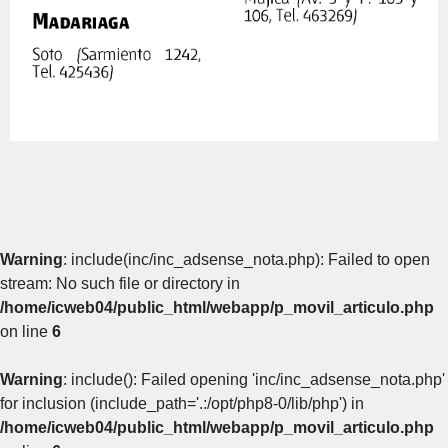
Warning
: include(inc/inc_adsense_nota.php): Failed to open
stream: No such file or directory in
/home/icweb04/public_html/webapp/p_movil_articulo.php
on line
6
Warning
: include(): Failed opening 'inc/inc_adsense_nota.php'
for inclusion (include_path='.:/opt/php8-0/lib/php') in
/home/icweb04/public_html/webapp/p_movil_articulo.php