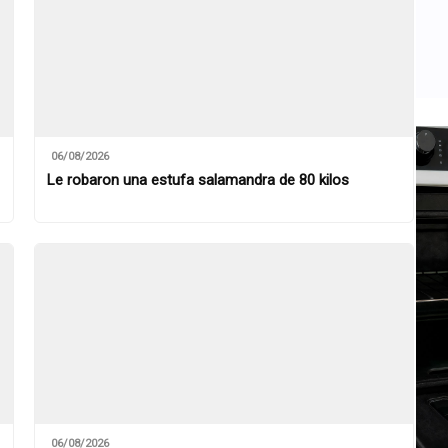
06/08/2026
Le robaron una estufa salamandra de 80 kilos
06/08/2026