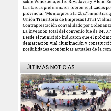
sobre Venezuela, entre Rivadavia y Alem. En 
Las tareas preliminares fueron realizadas p
provincial “Municipios a la Obra”, mientras q
Unión Transitoria de Empresas (UTE) Vialman
Contraprestación convalidado por Ordenanza
La inversión total del convenio fue de $450.7
Desde el municipio indicaron que el próximo
demarcación vial, iluminación y construcción
posibilidades económicas actuales de la com
ÚLTIMAS NOTICIAS