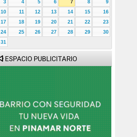
3
4
5
6
7
8
9
10
11
12
13
14
15
16
17
18
19
20
21
22
23
24
25
26
27
28
29
30
31
ESPACIO PUBLICITARIO