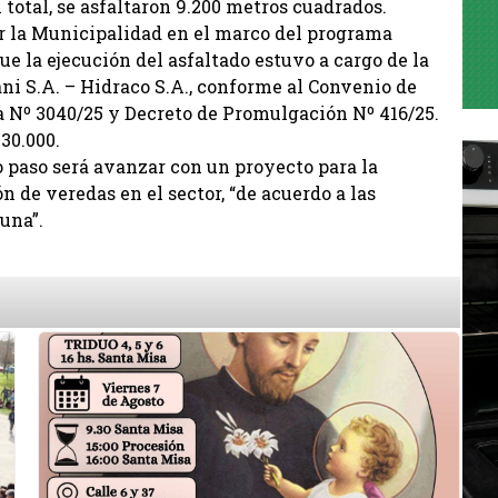
total, se asfaltaron 9.200 metros cuadrados.
or la Municipalidad en el marco del programa
ue la ejecución del asfaltado estuvo a cargo de la
i S.A. – Hidraco S.A., conforme al Convenio de
 Nº 3040/25 y Decreto de Promulgación Nº 416/25.
30.000.
 paso será avanzar con un proyecto para la
 de veredas en el sector, “de acuerdo a las
una”.