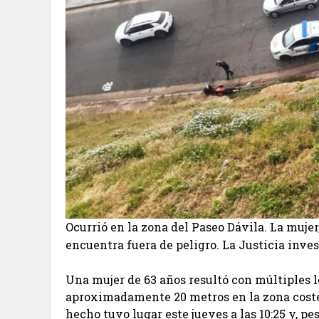
Ocurrió en la zona del Paseo Dávila. La mujer
encuentra fuera de peligro. La Justicia inve
Una mujer de 63 años resultó con múltiples l
aproximadamente 20 metros en la zona costera,
hecho tuvo lugar este jueves a las 10:25 y, pe