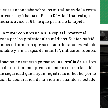
ujer se encontraba sobre los murallones de la costa
arecer, cayó hacia el Paseo Dávila. Una testigo
diato aviso al 911, lo que permitió la rápida
.
a la mujer con urgencia al Hospital Interzonal
zada por los profesionales médicos. Si bien sufrió
istas informaron que su estado de salud es estable
estable y sin riesgos de muerte”, indicaron fuentes
pación de terceras personas, la Fiscalía de Delitos
ra determinar con precisión cómo ocurrió la caída.
de seguridad que hayan registrado el hecho, por lo
con la declaración de la víctima cuando su estado