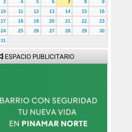
3
4
5
6
7
8
9
10
11
12
13
14
15
16
17
18
19
20
21
22
23
24
25
26
27
28
29
30
31
ESPACIO PUBLICITARIO