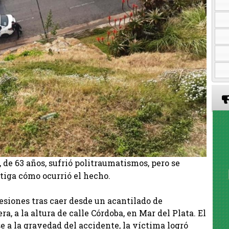
, de 63 años, sufrió politraumatismos, pero se
stiga cómo ocurrió el hecho.
esiones tras caer desde un acantilado de
 a la altura de calle Córdoba, en Mar del Plata. El
se a la gravedad del accidente, la víctima logró