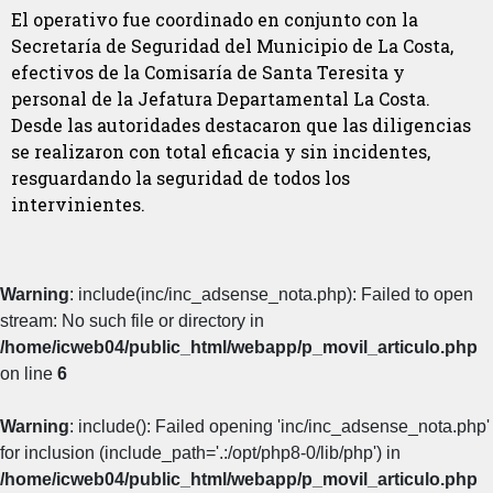
El operativo fue coordinado en conjunto con la
Secretaría de Seguridad del Municipio de La Costa,
efectivos de la Comisaría de Santa Teresita y
personal de la Jefatura Departamental La Costa.
Desde las autoridades destacaron que las diligencias
se realizaron con total eficacia y sin incidentes,
resguardando la seguridad de todos los
intervinientes.
Warning
: include(inc/inc_adsense_nota.php): Failed to open
stream: No such file or directory in
/home/icweb04/public_html/webapp/p_movil_articulo.php
on line
6
Warning
: include(): Failed opening 'inc/inc_adsense_nota.php'
for inclusion (include_path='.:/opt/php8-0/lib/php') in
/home/icweb04/public_html/webapp/p_movil_articulo.php