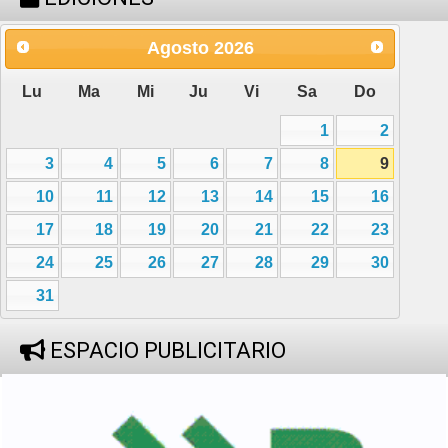
Agosto
2026
Lu
Ma
Mi
Ju
Vi
Sa
Do
1
2
3
4
5
6
7
8
9
10
11
12
13
14
15
16
17
18
19
20
21
22
23
24
25
26
27
28
29
30
31
ESPACIO PUBLICITARIO