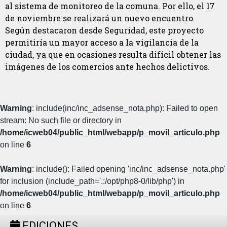
al sistema de monitoreo de la comuna. Por ello, el 17
de noviembre se realizará un nuevo encuentro.
Según destacaron desde Seguridad, este proyecto
permitiría un mayor acceso a la vigilancia de la
ciudad, ya que en ocasiones resulta difícil obtener las
imágenes de los comercios ante hechos delictivos.
Warning
: include(inc/inc_adsense_nota.php): Failed to open
stream: No such file or directory in
/home/icweb04/public_html/webapp/p_movil_articulo.php
on line
6
Warning
: include(): Failed opening 'inc/inc_adsense_nota.php'
for inclusion (include_path='.:/opt/php8-0/lib/php') in
/home/icweb04/public_html/webapp/p_movil_articulo.php
on line
6
EDICIONES