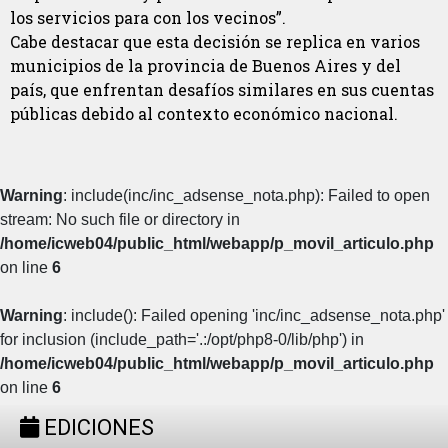
los servicios para con los vecinos”.
Cabe destacar que esta decisión se replica en varios
municipios de la provincia de Buenos Aires y del
país, que enfrentan desafíos similares en sus cuentas
públicas debido al contexto económico nacional.
Warning
: include(inc/inc_adsense_nota.php): Failed to open
stream: No such file or directory in
/home/icweb04/public_html/webapp/p_movil_articulo.php
on line
6
Warning
: include(): Failed opening 'inc/inc_adsense_nota.php'
for inclusion (include_path='.:/opt/php8-0/lib/php') in
/home/icweb04/public_html/webapp/p_movil_articulo.php
on line
6
EDICIONES