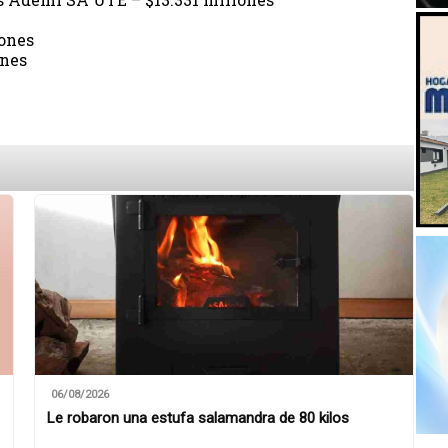
lones
ones
06/08/2026
Le robaron una estufa salamandra de 80 kilos