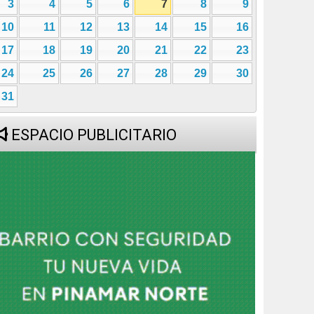
3
4
5
6
7
8
9
10
11
12
13
14
15
16
17
18
19
20
21
22
23
24
25
26
27
28
29
30
31
ESPACIO PUBLICITARIO