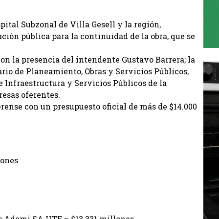
pital Subzonal de Villa Gesell y la región,
ación pública para la continuidad de la obra, que se
 con la presencia del intendente Gustavo Barrera; la
ario de Planeamiento, Obras y Servicios Públicos,
e Infraestructura y Servicios Públicos de la
resas oferentes.
erense con un presupuesto oficial de más de $14.000
lones
s Ademi SA UTE – $13.331 millones