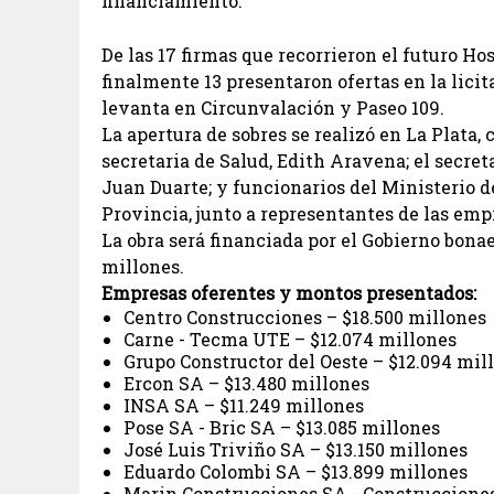
financiamiento.
De las 17 firmas que recorrieron el futuro Hos
finalmente 13 presentaron ofertas en la licit
levanta en Circunvalación y Paseo 109.
La apertura de sobres se realizó en La Plata,
secretaria de Salud, Edith Aravena; el secret
Juan Duarte; y funcionarios del Ministerio d
Provincia, junto a representantes de las emp
La obra será financiada por el Gobierno bona
millones.
Empresas oferentes y montos presentados:
Centro Construcciones – $18.500 millones
Carne - Tecma UTE – $12.074 millones
Grupo Constructor del Oeste – $12.094 mil
Ercon SA – $13.480 millones
INSA SA – $11.249 millones
Pose SA - Bric SA – $13.085 millones
José Luis Triviño SA – $13.150 millones
Eduardo Colombi SA – $13.899 millones
Marin Construcciones SA - Construccione