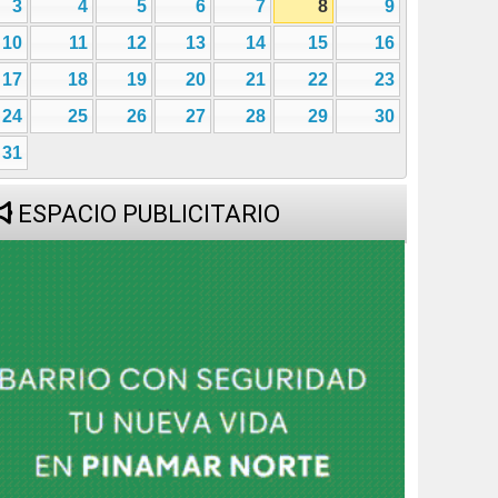
3
4
5
6
7
8
9
10
11
12
13
14
15
16
17
18
19
20
21
22
23
24
25
26
27
28
29
30
31
ESPACIO PUBLICITARIO