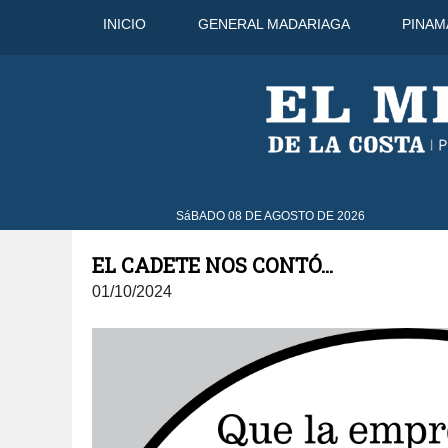
INICIO
GENERAL MADARIAGA
PINAM
32°C
9 Ago
33°C
10 Ago
SáBADO 08 DE AGOSTO DE 2026
EL CADETE NOS CONTÓ...
01/10/2024