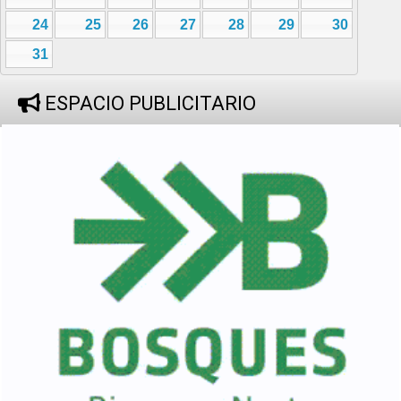
24
25
26
27
28
29
30
31
ESPACIO PUBLICITARIO