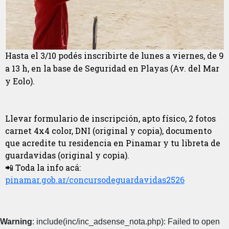
Hasta el 3/10 podés inscribirte de lunes a viernes, de 9
a 13 h, en la base de Seguridad en Playas (Av. del Mar
y Eolo).
Llevar formulario de inscripción, apto físico, 2 fotos
carnet 4x4 color, DNI (original y copia), documento
que acredite tu residencia en Pinamar y tu libreta de
guardavidas (original y copia).
📲 Toda la info acá:
pinamar.gob.ar/concursodeguardavidas2526
Warning
: include(inc/inc_adsense_nota.php): Failed to open