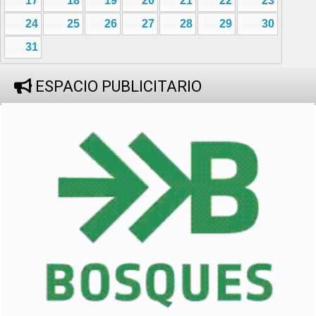
17
18
19
20
21
22
23
24
25
26
27
28
29
30
31
ESPACIO PUBLICITARIO