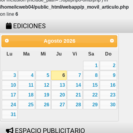
/home/icweb04/public_html/webapp/p_movil_articulo.php
on line
6
EDICIONES
Agosto
2026
Lu
Ma
Mi
Ju
Vi
Sa
Do
1
2
3
4
5
6
7
8
9
10
11
12
13
14
15
16
17
18
19
20
21
22
23
24
25
26
27
28
29
30
31
ESPACIO PUBLICITARIO