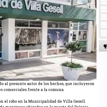
o al presunto autor de los hechos, que incluyeron
les comerciales frente a la comuna.
n el robo en la Municipalidad de Villa Gesell.
 de monitoreo ubicadas en la puerta del Palacio