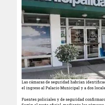
Las cámaras de seguridad habrían identificad
el ingreso al Palacio Municipal y a dos loca
Fuentes policiales y de seguridad confirmaro
Según el parte oficial, mediante las cámaras