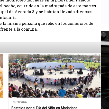
el hecho, ocurrido en la madrugada de este martes.
cipal de Avenida 3 y se habrían llevado diversos
ntaduría.
de la misma persona que robó en los comercios de
 frente a la comuna.
07/08/2026
Festejos por el Día del Niño en Madariaga