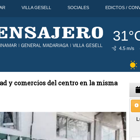
AR
VILLA GESELL
SOCIALES
EDICTOS / CON
31°
4.5 m/s
idad y comercios del centro en la misma
L