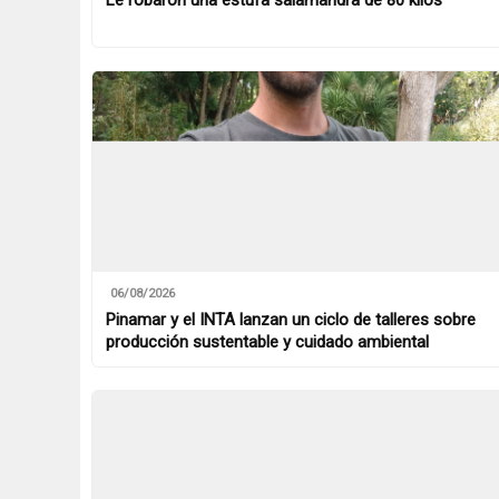
Le robaron una estufa salamandra de 80 kilos
06/08/2026
Pinamar y el INTA lanzan un ciclo de talleres sobre
producción sustentable y cuidado ambiental