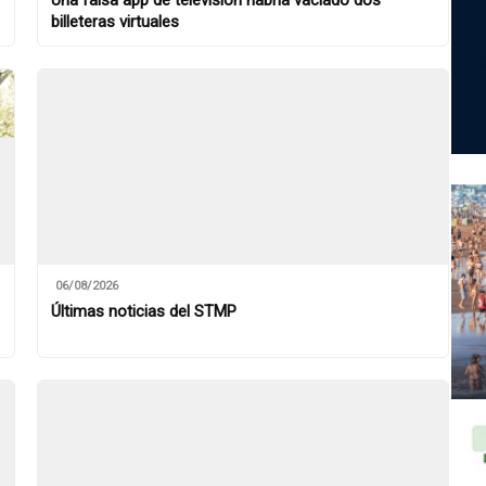
Una falsa app de televisión habría vaciado dos
billeteras virtuales
06/08/2026
Últimas noticias del STMP