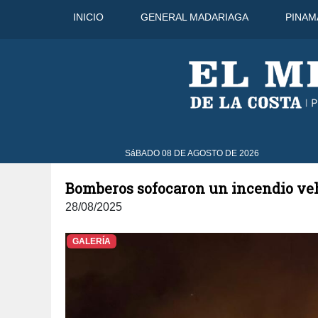
INICIO
GENERAL MADARIAGA
PINAM
43°C
10 Ago
40°C
11 Ago
3
SáBADO 08 DE AGOSTO DE 2026
Bomberos sofocaron un incendio veh
28/08/2025
GALERÍA