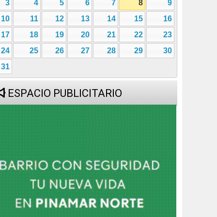
3
4
5
6
7
8
9
10
11
12
13
14
15
16
17
18
19
20
21
22
23
24
25
26
27
28
29
30
31
ESPACIO PUBLICITARIO