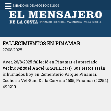
SáBADO 08 DE AGOSTO DE 2026
FALLECIMIENTOS EN PINAMAR
27/08/2025
Ayer, 26/8/2025 falleció en Pinamar el apreciado
vecino Miguel Angel GRANIER (71). Sus restos serán
inhumados hoy en Cementerio Parque Pinamar.
Cochería Vel-Sam De la Corvina 1605, Pinamar (02254)
490219