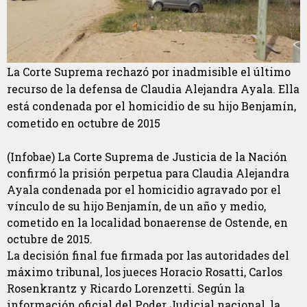
La Corte Suprema rechazó por inadmisible el último
recurso de la defensa de Claudia Alejandra Ayala. Ella
está condenada por el homicidio de su hijo Benjamín,
cometido en octubre de 2015
(Infobae) La Corte Suprema de Justicia de la Nación
confirmó la prisión perpetua para Claudia Alejandra
Ayala condenada por el homicidio agravado por el
vínculo de su hijo Benjamín, de un año y medio,
cometido en la localidad bonaerense de Ostende, en
octubre de 2015.
La decisión final fue firmada por las autoridades del
máximo tribunal, los jueces Horacio Rosatti, Carlos
Rosenkrantz y Ricardo Lorenzetti. Según la
información oficial del Poder Judicial nacional, la