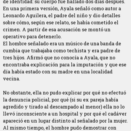
de identidad: su cuerpo fue hallado dos días después.
En una primera versión, Ayala señaló como autor a
Leonardo Aguilera, el padre del niño y dio detalles
sobre cómo, según ese relato, se había cometido el
crimen. A partir de esa acusación se montó un
operativo para detenerlo.
El hombre señalado era un músico de una banda de
cumbia que trabajaba como techista y era padre de
tres hijos. Afirmó que no conocía a Ayala, que no
encontraba explicación para la imputación y que ese
día había estado con su madre en una localidad
vecina.
No obstante, ella no pudo explicar por qué no efectuó
la denuncia policial, por qué (si su ex pareja había
agredido y tirado al descampado al menor) ella no lo
llevó inconsciente a un hospital y por qué el cadáver
apareció en un lugar distinto al señalado por la mujer.
Al mismo tiempo, el hombre pudo demostrar con