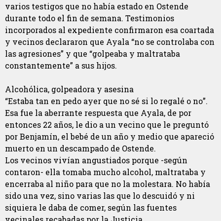
varios testigos que no había estado en Ostende
durante todo el fin de semana. Testimonios
incorporados al expediente confirmaron esa coartada
y vecinos declararon que Ayala “no se controlaba con
las agresiones” y que “golpeaba y maltrataba
constantemente” a sus hijos.
Alcohólica, golpeadora y asesina
“Estaba tan en pedo ayer que no sé si lo regalé o no”.
Esa fue la aberrante respuesta que Ayala, de por
entonces 22 años, le dio a un vecino que le preguntó
por Benjamín, el bebé de un año y medio que apareció
muerto en un descampado de Ostende.
Los vecinos vivían angustiados porque -según
contaron- ella tomaba mucho alcohol, maltrataba y
encerraba al niño para que no la molestara. No había
sido una vez, sino varias las que lo descuidó y ni
siquiera le daba de comer, según las fuentes
vecinales recabadas por la Justicia.