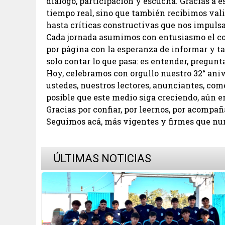
diálogo, participación y escucha. Gracias a 
tiempo real, sino que también recibimos vali
hasta críticas constructivas que nos impulsa
Cada jornada asumimos con entusiasmo el co
por página con la esperanza de informar y t
solo contar lo que pasa: es entender, pregunta
Hoy, celebramos con orgullo nuestro 32° aniv
ustedes, nuestros lectores, anunciantes, com
posible que este medio siga creciendo, aún e
Gracias por confiar, por leernos, por acompañ
Seguimos acá, más vigentes y firmes que nu
ÚLTIMAS NOTICIAS