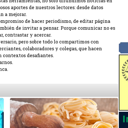
estas herramientas, no solo difundimos noticias en
osos aportes de nuestros lectores: desde datos
n a mejorar.
mpromiso de hacer periodismo, de editar página
ambién de invitar a pensar. Porque comunicar no es
r, contrastar y acercar.
ersario, pero sobre todo lo compartimos con
erciantes, colaboradores y colegas, que hacen
n contextos desafiantes.
arnos.
nca.