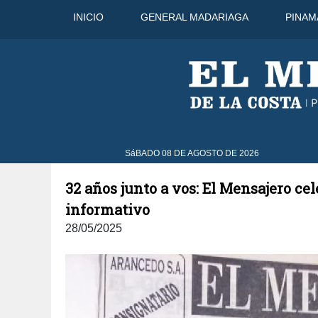
INICIO
GENERAL MADARIAGA
PINAM
10 Ago
30°C
11 Ago
31°C
SáBADO 08 DE AGOSTO DE 2026
32 años junto a vos: El Mensajero c
informativo
28/05/2025