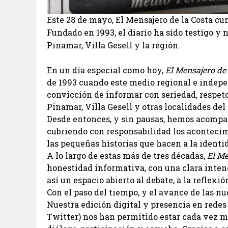
Este 28 de mayo, El Mensajero de la Costa cu
Fundado en 1993, el diario ha sido testigo y 
Pinamar, Villa Gesell y la región.
En un día especial como hoy,
El Mensajero de 
de 1993 cuando este medio regional e indep
convicción de informar con seriedad, respeto
Pinamar, Villa Gesell y otras localidades de
Desde entonces, y sin pausas, hemos acompañ
cubriendo con responsabilidad los acontecim
las pequeñas historias que hacen a la ident
A lo largo de estas más de tres décadas,
El Me
honestidad informativa, con una clara intenc
así un espacio abierto al debate, a la reflex
Con el paso del tiempo, y el avance de las 
Nuestra edición digital y presencia en rede
Twitter) nos han permitido estar cada vez m