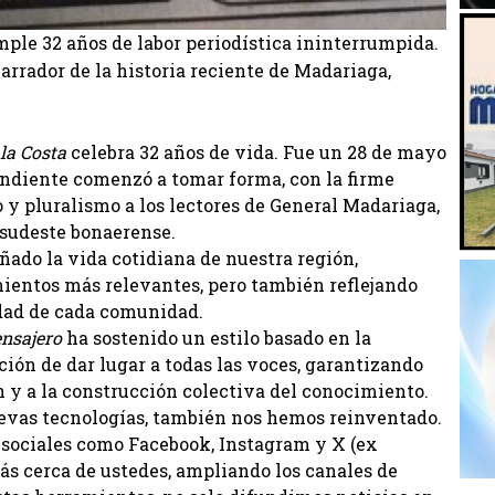
mple 32 años de labor periodística ininterrumpida.
narrador de la historia reciente de Madariaga,
la Costa
celebra 32 años de vida. Fue un 28 de mayo
endiente comenzó a tomar forma, con la firme
 y pluralismo a los lectores de General Madariaga,
l sudeste bonaerense.
ado la vida cotidiana de nuestra región,
ientos más relevantes, pero también reflejando
idad de cada comunidad.
nsajero
ha sostenido un estilo basado en la
ión de dar lugar a todas las voces, garantizando
ión y a la construcción colectiva del conocimiento.
nuevas tecnologías, también nos hemos reinventado.
s sociales como Facebook, Instagram y X (ex
ás cerca de ustedes, ampliando los canales de