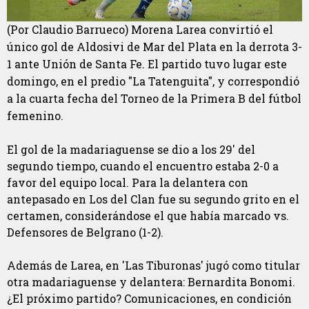
(Por Claudio Barrueco) Morena Larea convirtió el
único gol de Aldosivi de Mar del Plata en la derrota 3-
1 ante Unión de Santa Fe. El partido tuvo lugar este
domingo, en el predio "La Tatenguita", y correspondió
a la cuarta fecha del Torneo de la Primera B del fútbol
femenino.
El gol de la madariaguense se dio a los 29' del
segundo tiempo, cuando el encuentro estaba 2-0 a
favor del equipo local. Para la delantera con
antepasado en Los del Clan fue su segundo grito en el
certamen, considerándose el que había marcado vs.
Defensores de Belgrano (1-2).
Además de Larea, en 'Las Tiburonas' jugó como titular
otra madariaguense y delantera: Bernardita Bonomi.
¿El próximo partido? Comunicaciones, en condición