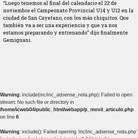
“Luego tenemos al final del calendario el 22 de
noviembre el Campeonato Provincial U14 y U12 en la
ciudad de San Cayetano, con los más chiquitos. Que
también va a ser una experiencia y que ya nos
estamos preparando y entrenando” dijo finalmente
Gemignani.
Warning
: include(inc/inc_adsense_nota.php): Failed to open
stream: No such file or directory in
/home/icweb04/public_html/webapp/p_movil_articulo.php
on line
6
Warning
: include(): Failed opening 'inc/inc_adsense_nota.php'