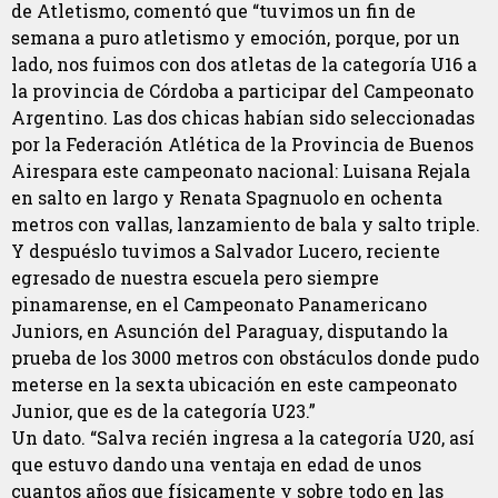
de Atletismo, comentó que “tuvimos un fin de
semana a puro atletismo y emoción, porque, por un
lado, nos fuimos con dos atletas de la categoría U16 a
la provincia de Córdoba a participar del Campeonato
Argentino. Las dos chicas habían sido seleccionadas
por la Federación Atlética de la Provincia de Buenos
Airespara este campeonato nacional: Luisana Rejala
en salto en largo y Renata Spagnuolo en ochenta
metros con vallas, lanzamiento de bala y salto triple.
Y despuéslo tuvimos a Salvador Lucero, reciente
egresado de nuestra escuela pero siempre
pinamarense, en el Campeonato Panamericano
Juniors, en Asunción del Paraguay, disputando la
prueba de los 3000 metros con obstáculos donde pudo
meterse en la sexta ubicación en este campeonato
Junior, que es de la categoría U23.”
Un dato. “Salva recién ingresa a la categoría U20, así
que estuvo dando una ventaja en edad de unos
cuantos años que físicamente y sobre todo en las