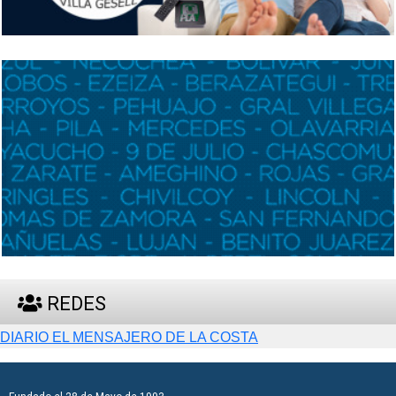
REDES
DIARIO EL MENSAJERO DE LA COSTA