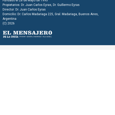
Fundado el 28 de Mayo de 1993
Propietarios: Dr. Juan Carlos Eyras, Dr. Guillermo Eyras
Director: Dr. Juan Carlos Eyras
Domicilio: Dr. Carlos Madariaga 225, Gral. Madariaga, Buenos Aires,
Argentina
(C) 2026