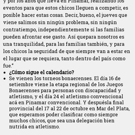
y por los años que lleva en Pinamar, realizando los
eventos para que estos chicos lleguen a competir, es
posible hacer estas cosas. Decir, bueno, el jueves que
viene salimos sin ningún problema, sin ningún
contratiempo, independientemente si las familias
pueden afrontar ese gasto. Así quepara nosotros es
una tranquilidad, para las familias también, y para
los chicos la seguridad de que siempre van a estar en
el lugar que se requiera, tanto dentro del país como
fue.”
¿Cómo sigue el calendario?
Se vienen los torneos bonaerenses. El día 16 de
setiembre viene la etapa regional de los Juegos
Bonaerenses para personas con discapacidad y
atletismo, y el día 24 el atletismo convencional
acá en Pinamar convencional. Y despuésla final
provincial del 17 al 22 de octubre en Mar del Plata,
que esperamos poder clasificar como siempre
muchos chicos, que sea una delegación bien
nutrida en atletismo.