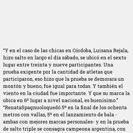
“Y en el caso de las chicas en Córdoba, Luisana Rejala,
hizo salto en largo el día sábado, se ubicó en el sexto
lugar entre treinta y nueve participantes. Una
prueba exigente por la cantidad de atletas que
participaron, eso hizo que la prueba se demorara un
montón y bueno, fue igual para todas. Y también el
viento en la ciudad fue importante. Y que su marca la
ubica en 6º lugar a nivel nacional, es buenísimo.”
“RenataSpagnuoloquedó 5º en la final de los ochenta
metros con vallas, 5º en el lanzamiento de bala -
ambas con mejores marcas personales- y en la prueba
de salto triple se consagra campeona argentina, con