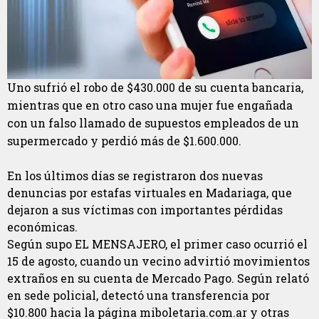
Uno sufrió el robo de $430.000 de su cuenta bancaria,
mientras que en otro caso una mujer fue engañada
con un falso llamado de supuestos empleados de un
supermercado y perdió más de $1.600.000.
En los últimos días se registraron dos nuevas
denuncias por estafas virtuales en Madariaga, que
dejaron a sus víctimas con importantes pérdidas
económicas.
Según supo EL MENSAJERO, el primer caso ocurrió el
15 de agosto, cuando un vecino advirtió movimientos
extraños en su cuenta de Mercado Pago. Según relató
en sede policial, detectó una transferencia por
$10.800 hacia la página miboletaria.com.ar y otras