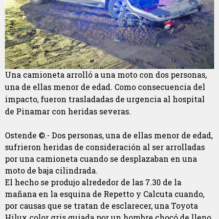
Una camioneta arrolló a una moto con dos personas,
una de ellas menor de edad. Como consecuencia del
impacto, fueron trasladadas de urgencia al hospital
de Pinamar con heridas severas.
Ostende ©.- Dos personas, una de ellas menor de edad,
sufrieron heridas de consideración al ser arrolladas
por una camioneta cuando se desplazaban en una
moto de baja cilindrada.
El hecho se produjo alrededor de las 7.30 de la
mañana en la esquina de Repetto y Calcuta cuando,
por causas que se tratan de esclarecer, una Toyota
Hilux color gris guiada por un hombre chocó de lleno