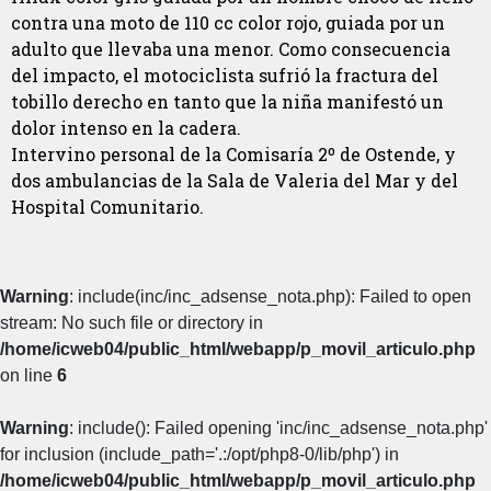
contra una moto de 110 cc color rojo, guiada por un
adulto que llevaba una menor. Como consecuencia
del impacto, el motociclista sufrió la fractura del
tobillo derecho en tanto que la niña manifestó un
dolor intenso en la cadera.
Intervino personal de la Comisaría 2º de Ostende, y
dos ambulancias de la Sala de Valeria del Mar y del
Hospital Comunitario.
Warning
: include(inc/inc_adsense_nota.php): Failed to open
stream: No such file or directory in
/home/icweb04/public_html/webapp/p_movil_articulo.php
on line
6
Warning
: include(): Failed opening 'inc/inc_adsense_nota.php'
for inclusion (include_path='.:/opt/php8-0/lib/php') in
/home/icweb04/public_html/webapp/p_movil_articulo.php